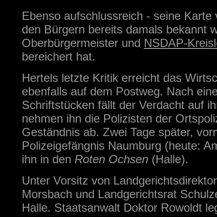
Ebenso aufschlussreich - seine Karte 
den Bürgern bereits damals bekannt wa
Oberbürgermeister und
NSDAP-Kreisle
bereichert hat.
Hertels letzte Kritik erreicht das W
ebenfalls auf dem Postweg. Nach eine
Schriftstücken fällt der Verdacht au
nehmen ihn die Polizisten der Ortspol
Geständnis ab. Zwei Tage später, vorm
Polizeigefängnis Naumburg (heute: Am
ihn in den
Roten Ochsen
(Halle).
Unter Vorsitz von Landgerichtsdirekto
Morsbach und Landgerichtsrat Schulze
Halle. Staatsanwalt Doktor Rowoldt legt