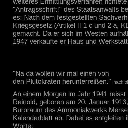
weiteres Ermittlungsverfahren richtete
"Antragsschrift!" des Staatsanwalts b
es: Nach dem festgestellten Sachverh
Kriegsgesetz (Artikel II 1 c und 2 a, KD 
gemacht. Da er sich im Westen aufhält,
1947 verkaufte er Haus und Werkstatt 
"Na da wollen wir mal einen von
den Plutokraten herunterreißen."
nach o
An einem Morgen im Jahr 1941 reisst
Reinold, geboren am 20. Januar 1913,
Büroraum des Ammoniakwerks Merse
Kalenderblatt ab. Dabei es entgleiten 
Worte: