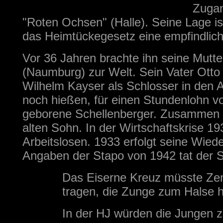
Zugan
"Roten Ochsen" (Halle). Seine Lage i
das Heimtückegesetz eine empfindlich
Vor 36 Jahren brachte ihn seine Mutter
(Naumburg) zur Welt. Sein Vater Otto 
Wilhelm Kayser als Schlosser in den
noch hießen, für einen Stundenlohn vo
geborene Schellenberger. Zusammen er
alten Sohn. In der Wirtschaftskrise 1
Arbeitslosen. 1933 erfolgt seine Wie
Angaben der Stapo von 1942 tat der 
Das Eiserne Kreuz müsste Zen
tragen, die Zunge zum Halse 
In der HJ würden die Jungen 