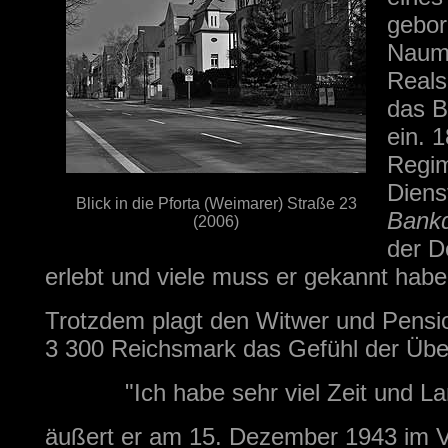
gebor
Naumb
Reals
das B
ein. 
Regim
Diens
Blick in die Pforta (Weimarer) Straße 23
Bankd
(2006)
der D
erlebt und viele muss er gekannt haben.
Trotzdem plagt den Witwer und Pensio
3 300 Reichsmark das Gefühl der Über
"Ich habe sehr viel Zeit und L
äußert er am 15. Dezember 1943 im Ve