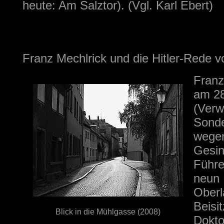
heute: Am Salztor). (Vgl. Karl Ebert)
Franz Mechlrick und die Hitler-Rede 
Franz
am 28
(Verw
Sonde
wegen
Gesin
Führe
neun 
Oberl
Beisi
Blick in die Mühlgasse (2008)
Dokto