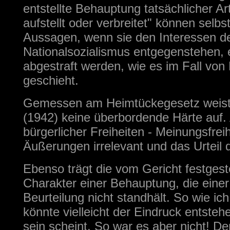
entstellte Behauptung tatsächlicher Ar
aufstellt oder verbreitet" können selbs
Aussagen, wenn sie den Interessen d
Nationalsozialismus entgegenstehen,
abgestraft werden, wie es im Fall von
geschieht.
Gemessen am Heimtückegesetz weist 
(1942) keine überbordende Härte auf
bürgerlicher Freiheiten - Meinungsfreih
Äußerungen irrelevant und das Urteil
Ebenso trägt die vom Gericht festgestel
Charakter einer Behauptung, die eine
Beurteilung nicht standhält. So wie ich
könnte vielleicht der Eindruck entsteh
sein scheint. So war es aber nicht! D