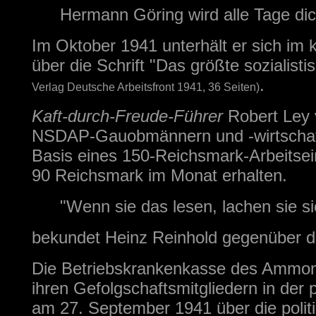
Hermann Göring wird alle Tage dic
Im Oktober 1941 unterhält er sich im 
über die Schrift
"Das größte sozialist
.
Verlag Deutsche Arbeitsfront 1941, 36 Seiten)
Kaft-durch-Freude-Führer
Robert Ley 
NSDAP-Gauobmännern und -wirtschaft
Basis eines 150-Reichsmark-Arbeitse
90 Reichsmark im Monat erhalten.
"Wenn sie das lesen, lachen sie sic
bekundet Heinz Reinhold gegenüber de
Die Betriebskrankenkasse des Ammon
ihren Gefolgschaftsmitgliedern in der p
am 27. September 1941 über die polit