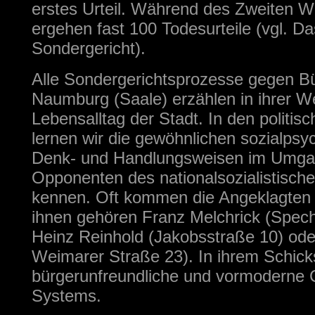
erstes Urteil. Während des Zweiten W
ergehen fast 100 Todesurteile (vgl. Da
Sondergericht).
Alle Sondergerichtsprozesse gegen B
Naumburg (Saale) erzählen in ihrer W
Lebensalltag der Stadt.
In den politis
lernen wir die gewöhnlichen sozialpsy
Denk- und Handlungsweisen im Umga
Opponenten des nationalsozialistisc
kennen. Oft kommen die Angeklagten 
ihnen gehören Franz Melchrick (Spech
Heinz Reinhold (Jakobsstraße 10) ode
Weimarer Straße 23). In ihrem Schicks
bürgerunfreundliche und vormoderne C
Systems.