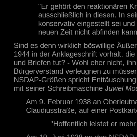
"Er gehört den reaktionären Kr
ausschließlich in diesen. In s
konservativ eingestellt sei und
neuen Zeit nicht abfinden kann
Sind es denn wirklich böswillige Äuße
1944 in der Anklageschrift vorhält, di
und Briefen tut? - Wohl eher nicht, ihn
Bürgerverstand verleugnen zu müssen
NSDAP-Größen spricht Enttäuschung üb
mit seiner Schreibmaschine J
uwel Mod
Am 9. Februar 1938 an Oberleutn
Claudiusstraße, auf einer Postkar
"Hoffentlich leistet er mehr