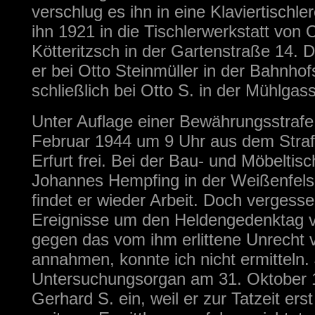
verschlug es ihn in eine Klaviertischler
ihn 1921 in die Tischlerwerkstatt von 
Kötteritzsch in der Gartenstraße 14. 
er bei Otto Steinmüller in der Bahnho
schließlich bei Otto S. in der Mühlgas
Unter Auflage einer Bewährungsstraf
Februar 1944 um 9 Uhr aus dem Straf
Erfurt frei. Bei der Bau- und Möbeltisc
Johannes Hempfing in der Weißenfels
findet er wieder Arbeit. Doch vergesse
Ereignisse um den Heldengedenktag v
gegen das vom ihm erlittene Unrecht 
annahmen, konnte ich nicht ermitteln. 
Untersuchungsorgan am 31. Oktober 1
Gerhard S. ein, weil er zur Tatzeit erst 