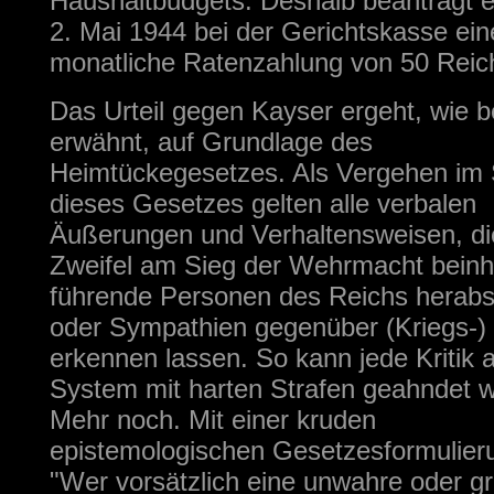
Haushaltbudgets. Deshalb beantragt 
2. Mai 1944 bei der Gerichtskasse ein
monatliche Ratenzahlung von 50 Reic
Das Urteil gegen Kayser ergeht, wie b
erwähnt, auf Grundlage des
Heimtückegesetzes. Als Vergehen im 
dieses Gesetzes gelten alle verbalen
Äußerungen und Verhaltensweisen, di
Zweifel am Sieg der Wehrmacht beinh
führende Personen des Reichs herab
oder Sympathien gegenüber (Kriegs-)
erkennen lassen. So kann jede Kritik
System mit harten Strafen geahndet 
Mehr noch. Mit einer kruden
epistemologischen Gesetzesformulier
"Wer vorsätzlich eine unwahre oder gr