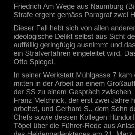
Friedrich Am Wege aus Naumburg (Bism
Strafe ergeht gemäss Paragraf zwei 
Dieser Fall hebt sich von allen andere
ideologische Delikt selbst aus Sicht d
auffällig geringfügig ausnimmt und d
ein Strafverfahren eingeleitet wird. Da
Otto Spiegel.
In seiner Werkstatt Mühlgasse 7 kam 
mitten in der Arbeit an einem Großauf
der SS zu einem Gespräch zwischen
Franz Melchrick, der erst zwei Jahre h
arbeitet, und Gerhard S., dem Sohn d
Chefs sowie dessen Kollegen Hündorf
Töpel über die Führer-Rede aus Anlas
des
Heldengedenktages
am 21. März