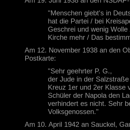
Am 19. Juni 1938 an den NSDAP-K
"Menschen giebt's in Deuts
hat die Partei / bei Kreisape
Geschrei und wenig Wolle /
Kirche mehr / Das bestimm
Am 12. November 1938 an den Obe
Postkarte:
"Sehr geehrter P. G.,
der Jude in der Salzstraße
Kreuz 1er und 2er Klasse v
Schüler der Napola den La
verhindert es nicht. Sehr be
Volksgenossen."
Am 10. April 1942 an Sauckel, Gau