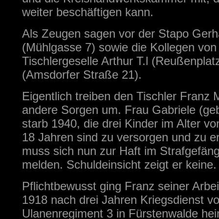
weiter beschäftigen kann.
Als Zeugen sagen vor der Stapo Gerh
(Mühlgasse 7) sowie die Kollegen von
Tischlergeselle Arthur T.l (Reußenplat
(Amsdorfer Straße 21).
Eigentlich treiben den Tischler Franz 
andere Sorgen um. Frau Gabriele (ge
starb 1940, die drei Kinder im Alter von
18 Jahren sind zu versorgen und zu e
muss sich nun zur Haft im Strafgefäng
melden. Schuldeinsicht zeigt er kein
Pflichtbewusst ging Franz seiner Arbei
1918 nach drei Jahren Kriegsdienst v
Ulanenregiment 3 in Fürstenwalde hei