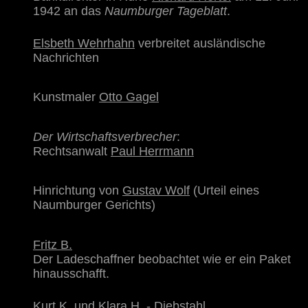
1942 an das
Naumburger Tageblatt
.
Elsbeth Wehrhahn
verbreitet ausländische
Nachrichten
Kunstmaler
Otto Gagel
Der Wirtschaftsverbrecher
:
Rechtsanwalt
Paul Herrmann
Hinrichtung von
Gustav Wolf
(Urteil eines
Naumburger Gerichts)
Fritz B.
Der Ladeschaffner beobachtet wie er ein Paket
hinausschafft.
Kurt K. und Klara H.
- Diebstahl