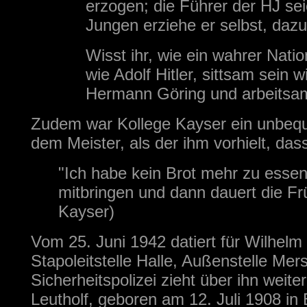
erzogen; die Führer der HJ se
Jungen erziehe er selbst, dazu
Wisst ihr, wie ein wahrer Natio
wie Adolf Hitler, sittsam sein
Hermann Göring und arbeitsam
Zudem war Kollege Kayser ein unbeque
dem Meister, als der ihm vorhielt, da
"Ich habe kein Brot mehr zu essen,
mitbringen und dann dauert die Fr
Kayser)
Vom 25. Juni 1942 datiert für Wilhelm
Stapoleitstelle Halle, Außenstelle Mer
Sicherheitspolizei zieht über ihn weit
Leutholf, geboren am 12. Juli 1908 i