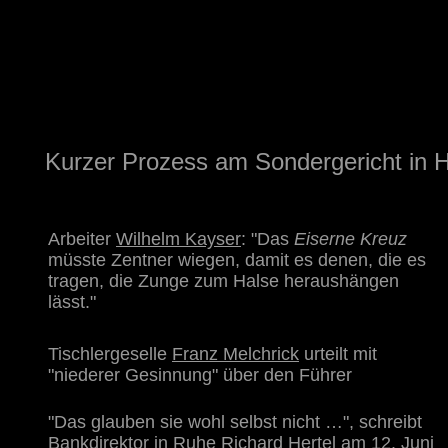
Kurzer Prozess am Sondergericht in H
Arbeiter
Wilhelm Kayser
: "Das
Eiserne Kreuz
müsste Zentner wiegen, damit es denen, die es
tragen, die Zunge zum Halse heraushängen
lässt."
Tischlergeselle
Franz Melchrick
urteilt mit
"niederer Gesinnung" über den Führer
"
Das glauben sie wohl selbst nicht …", schreibt
Bankdirektor in Ruhe
Richard Hertel
am 12. Juni