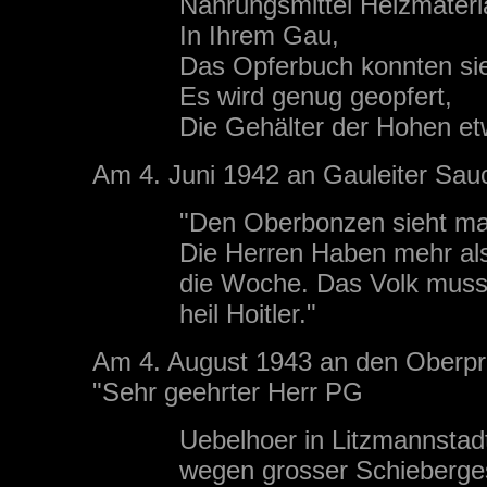
Nahrungsmittel Heizmateri
In Ihrem Gau,
Das Opferbuch konnten sie
Es wird genug geopfert,
Die Gehälter der Hohen et
Am 4. Juni 1942 an Gauleiter Sauc
"Den Oberbonzen sieht ma
Die Herren Haben mehr al
die Woche. Das Volk muss
heil Hoitler."
Am 4. August 1943 an den Oberprä
"Sehr geehrter Herr PG
Uebelhoer in Litzmannstad
wegen grosser Schieberge