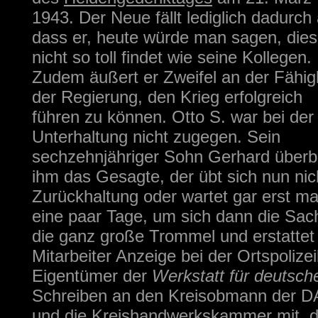
1943.
Der Neue fällt lediglich dadurch 
dass er, heute würde man sagen, die
nicht so toll findet wie seine Kollegen.
Zudem äußert er Zweifel an der Fähig
der Regierung, den Krieg erfolgreich
führen zu können. Otto S. war bei der
Unterhaltung nicht zugegen. Sein
sechzehnjähriger Sohn Gerhard überb
ihm das Gesagte, der übt sich nun nich
Zurückhaltung oder wartet gar erst ma
eine paar Tage, um sich dann die Sach
die ganz große Trommel
und erstatte
Mitarbeiter Anzeige bei der Ortspolize
Eigentümer der
Werkstatt für deutsch
Schreiben an den Kreisobmann der DA
und die Kreishandwerkskammer mit, da