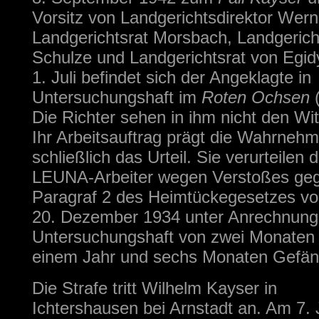
Vorsitz von Landgerichtsdirektor Wern
Landgerichtsrat Morsbach, Landgerich
Schulze und Landgerichtsrat von Egidy
1. Juli befindet sich der Angeklagte in
Untersuchungshaft im
Roten Ochsen
(
Die Richter sehen in ihm nicht den Wit
Ihr Arbeitsauftrag prägt die Wahrneh
schließlich das Urteil. Sie verurteilen 
LEUNA-Arbeiter wegen Verstoßes ge
Paragraf 2 des Heimtückegesetzes v
20. Dezember 1934 unter Anrechnung
Untersuchungshaft von zwei Monaten
einem Jahr und sechs Monaten Gefän
Die Strafe tritt Wilhelm Kayser in
Ichtershausen bei Arnstadt an. Am 7.