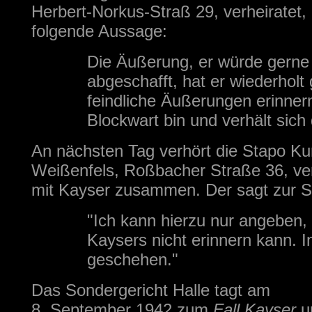
Herbert-Norkus-Straß 29, verheiratet,
folgende Aussage:
Die Äußerung, er würde gerne
abgeschafft, hat er wiederholt
feindliche Äußerungen erinner
Blockwart bin und verhält sich
An nächsten Tag verhört die Stapo Ku
Weißenfels, Roßbacher Straße 36, verh
mit Kayser zusammen. Der sagt zur S
"Ich kann hierzu nur angeben,
Kaysers nicht erinnern kann. I
geschehen."
Das Sondergericht Halle tagt am
8. September 1942 zum
Fall Kayser
u