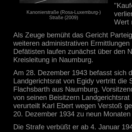
"Kauf
Kanonierstraße (Rosa-Luxemburg-)
verli
Straße (2009)
Wert 
Als Zeuge bemüht das Gericht Parteige
weiteren administrativen Ermittlunge
Defätisten laufen zunächst über den 
Kreisleitung in Naumburg.
Am 28. Dezember 1943 befasst sich da
Landgerichtsrat von Egidy vertritt die
Flachsbarth aus Naumburg. Vorsitzend
von seinen Beisitzern Landgerichtsrat
verurteilt Karl Ebert wegen Verstoß 
20. Dezember 1934 zu neun Monaten F
Die Strafe verbüßt er ab 4. Januar 1