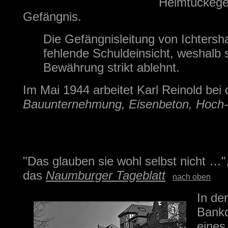
Heimtückege
Gefängnis.
Die Gefängnisleitung von Ichtersh
fehlende Schuldeinsicht, weshalb 
Bewährung strikt ablehnt.
Im Mai 1944 arbeitet Karl Reinold bei
Bauunternehmung, Eisenbeton, Hoch-
"Das glauben sie wohl selbst nicht …"
das
Naumburger Tageblatt
nach oben
In de
Bankd
eines