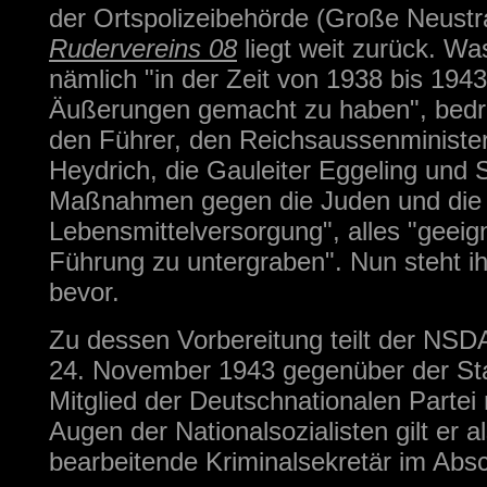
der Ortspolizeibehörde (Große Neustraß
Rudervereins 08
liegt weit zurück. Was
nämlich "in der Zeit von 1938 bis 194
Äußerungen gemacht zu haben", bedroh
den Führer, den Reichsaussenminister
Heydrich, die Gauleiter Eggeling und
Maßnahmen gegen die Juden und die d
Lebensmittelversorgung", alles "
geeign
Führung zu untergraben". Nun steht i
bevor.
Zu dessen Vorbereitung teilt der NS
24. November 1943 gegenüber der Stapo
Mitglied der Deutschnationalen Partei
Augen der Nationalsozialisten gilt er 
bearbeitende Kriminalsekretär im Abs