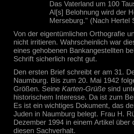
Das Vaterland um 100 Tau
Al[s] Belohnung wird der H
Merseburg." (Nach Hertel 
Von der eigentümlichen Orthografie u
nicht irritieren. Wahrscheinlich war di
eines gehobenen Bankangestellten be
Schrift sicherlich recht gut.
Den ersten Brief schreibt er am 31. 
Naumburg. Bis zum 20. Mai 1942 folg
Größen. Seine
Karten-Grüße
sind unt
historischem Interesse. Da ist zum Be
Es ist ein wichtiges Dokument, das d
Juden in Naumburg belegt. Frau H. R
Dezember 1994 in einem Artikel über
diesen Sachverhalt.